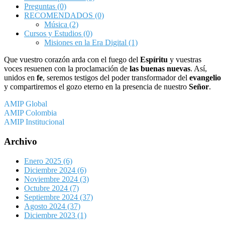
Preguntas
(0)
RECOMENDADOS
(0)
Música
(2)
Cursos y Estudios
(0)
Misiones en la Era Digital
(1)
Que vuestro corazón arda con el fuego del
Espíritu
y vuestras
voces resuenen con la proclamación de
las buenas nuevas
. Así,
unidos en
fe
, seremos testigos del poder transformador del
evangelio
y compartiremos el gozo eterno en la presencia de nuestro
Señor
.
AMIP Global
AMIP Colombia
AMIP Institucional
Archivo
Enero 2025
(6)
Diciembre 2024
(6)
Noviembre 2024
(3)
Octubre 2024
(7)
Septiembre 2024
(37)
Agosto 2024
(37)
Diciembre 2023
(1)