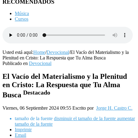
RECOMENDADOS
Música
Cursos
Usted está aquí:
Home
/
Devocional
/
El Vacío del Materialismo y la
Plenitud en Cristo: La Respuesta que Tu Alma Busca
Publicado en
Devocional
El Vacío del Materialismo y la Plenitud
en Cristo: La Respuesta que Tu Alma
Destacado
Busca
Viernes, 06 Septiembre 2024 09:55
Escrito por
Jorge H. Castro C.
tamaño de la fuente
disminuir el tamaño de la fuente
aumentar
tamaño de la fuente
Imprimir
Email