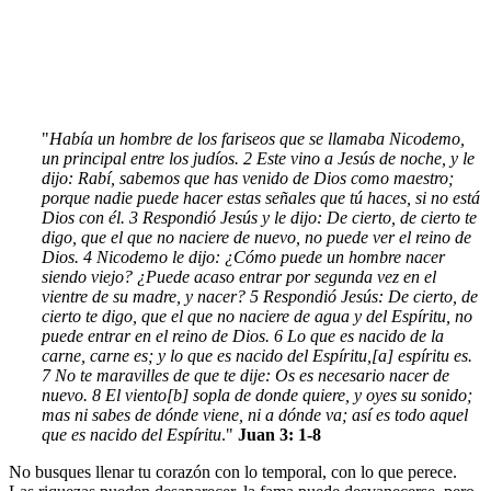
"
Había un hombre de los fariseos que se llamaba Nicodemo,
un principal entre los judíos. 2 Este vino a Jesús de noche, y le
dijo: Rabí, sabemos que has venido de Dios como maestro;
porque nadie puede hacer estas señales que tú haces, si no está
Dios con él. 3 Respondió Jesús y le dijo: De cierto, de cierto te
digo, que el que no naciere de nuevo, no puede ver el reino de
Dios. 4 Nicodemo le dijo: ¿Cómo puede un hombre nacer
siendo viejo? ¿Puede acaso entrar por segunda vez en el
vientre de su madre, y nacer? 5 Respondió Jesús: De cierto, de
cierto te digo, que el que no naciere de agua y del Espíritu, no
puede entrar en el reino de Dios. 6 Lo que es nacido de la
carne, carne es; y lo que es nacido del Espíritu,[a] espíritu es.
7 No te maravilles de que te dije: Os es necesario nacer de
nuevo. 8 El viento[b] sopla de donde quiere, y oyes su sonido;
mas ni sabes de dónde viene, ni a dónde va; así es todo aquel
que es nacido del Espíritu
."
Juan 3: 1-8
No busques llenar tu corazón con lo temporal, con lo que perece.