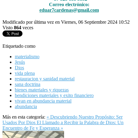
Correo electrónico:
eduar7cardenas@gmail.com
Modificado por última vez en Viernes, 06 Septiembre 2024 10:52
Visto
864
veces
Etiquetado como
materialismo
Jesús
Dios
vida plena
restauracion y sanidad material
sana doctrina
bienes materiales y riquezas
bendiciones materiales y exito financiero
vivan en abundancia material
abundancia
Más en esta categoría:
« Descubriendo Nuestro Propósito: Ser
Usados Por Dios
El Llamado a Recibir la Palabra de Dios: Un
Encuentro de Fe y Esperanza »