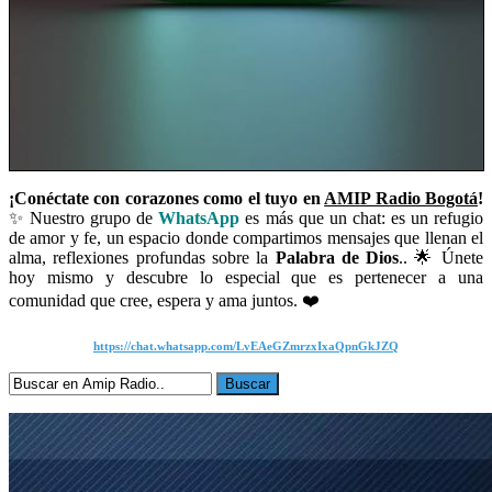
¡Conéctate con corazones como el tuyo en
AMIP Radio Bogotá
!
✨ Nuestro grupo de
WhatsApp
es más que un chat: es un refugio
de amor y fe, un espacio donde compartimos mensajes que llenan el
alma, reflexiones profundas sobre la
Palabra de Dios
.. 🌟 Únete
hoy mismo y descubre lo especial que es pertenecer a una
comunidad que cree, espera y ama juntos. ❤️
https://chat.whatsapp.com/LvEAeGZmrzxIxaQpnGkJZQ