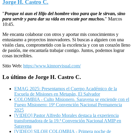
Jorge H. Castro C.
"
Porque ni aun el Hijo del hombre vino para que le sirvan, sino
para servir y para dar su vida en rescate por muchos.
"
Marcos
10:45.
Me encanta colaborar con otros y aportar mis conocimientos y
entusiasmo a proyectos innovadores. Si buscas a alguien con una
visión clara, comprometido con la excelencia y con un corazón lleno
de pasión, me encantaría trabajar contigo. Juntos, podemos lograr
cosas increíbles.
Sitio Web:
https://www.kinnorvisual.com/
Lo último de Jorge H. Castro C.
EMAG 2025: Presentamos el Cuerpo Académico de la
Escuela de Misiones en Metapán, El Salvador
COLOMBIA - Culto Misionero. Saravena se enciende con el
Fuego Misionero: 19ª Convención Nacional Permanencia
2025
[VIDEO] Pastor Alfredo Morales destaca la experiencia
transformadora de la 19.ª Convención Nacional AMIP en
Saravena
[VIDEO] SILOH COLOMBIA - Primera noche de