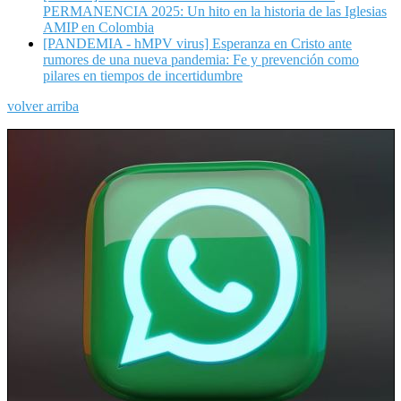
PERMANENCIA 2025: Un hito en la historia de las Iglesias
AMIP en Colombia
[PANDEMIA - hMPV virus] Esperanza en Cristo ante
rumores de una nueva pandemia: Fe y prevención como
pilares en tiempos de incertidumbre
volver arriba